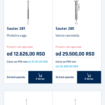
Sauter 281
Sauter 285
Prolećna vaga
Vesna ravnoteža
Proveri rok isporuke
Proveri rok isporuke
od 12.626,00 RSD
od 29.500,00 RSD
Cena sa PDV-om:
od 15.151,20 RSD
Cena sa PDV-om:
od 35.400,00 RSD
Zatraži ponudu
Zatraži ponudu
U korpu
U korpu