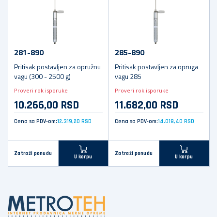
281-890
285-890
Pritisak postavljen za opružnu
Pritisak postavljen za opruga
vagu (300 - 2500 g)
vagu 285
Proveri rok isporuke
Proveri rok isporuke
10.266,00 RSD
11.682,00 RSD
Cena sa PDV-om:
12.319,20 RSD
Cena sa PDV-om:
14.018,40 RSD
Zatraži ponudu
Zatraži ponudu
U korpu
U korpu