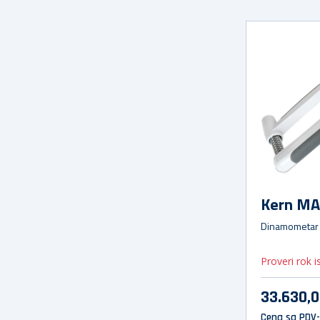
Kern MA
Dinamometar
Proveri rok 
33.630,
Cena sa PDV