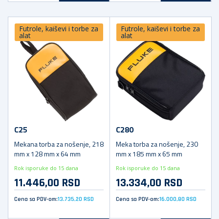
Futrole, kaiševi i torbe za
Futrole, kaiševi i torbe za
alat
alat
C25
C280
Mekana torba za nošenje, 218
Meka torba za nošenje, 230
mm x 128 mm x 64 mm
mm x 185 mm x 65 mm
Rok isporuke do 15 dana
Rok isporuke do 15 dana
11.446,00 RSD
13.334,00 RSD
Cena sa PDV-om:
13.735,20 RSD
Cena sa PDV-om:
16.000,80 RSD