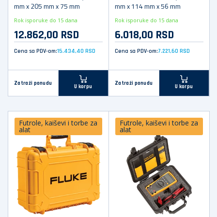
mm x 205 mm x 75 mm
mm x 114 mm x 56 mm
Rok isporuke do 15 dana
Rok isporuke do 15 dana
12.862,00 RSD
6.018,00 RSD
Cena sa PDV-om:
15.434,40 RSD
Cena sa PDV-om:
7.221,60 RSD
Zatraži ponudu
Zatraži ponudu
U korpu
U korpu
Futrole, kaiševi i torbe za
Futrole, kaiševi i torbe za
alat
alat