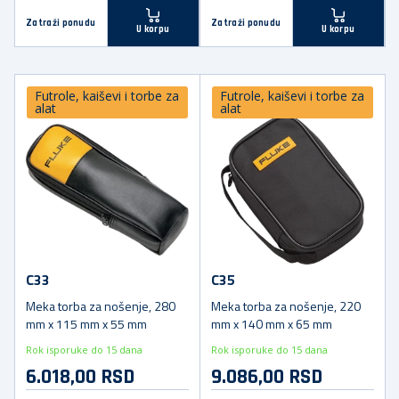
Zatraži ponudu
Zatraži ponudu
U korpu
U korpu
Futrole, kaiševi i torbe za
Futrole, kaiševi i torbe za
alat
alat
C33
C35
Meka torba za nošenje, 280
Meka torba za nošenje, 220
mm x 115 mm x 55 mm
mm x 140 mm x 65 mm
Rok isporuke do 15 dana
Rok isporuke do 15 dana
6.018,00 RSD
9.086,00 RSD