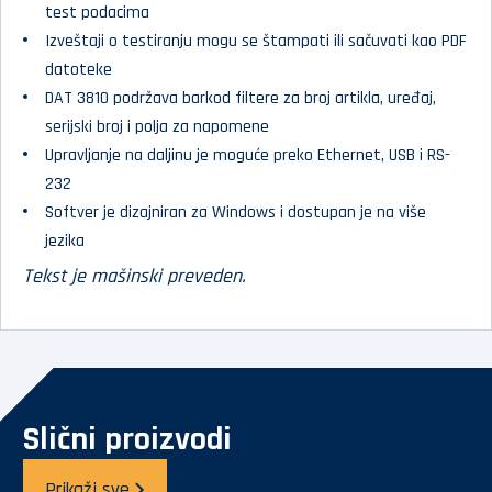
test podacima
Izveštaji o testiranju mogu se štampati ili sačuvati kao PDF
datoteke
DAT 3810 podržava barkod filtere za broj artikla, uređaj,
serijski broj i polja za napomene
Upravljanje na daljinu je moguće preko Ethernet, USB i RS-
232
Softver je dizajniran za Windows i dostupan je na više
jezika
Tekst je mašinski preveden.
Slični proizvodi
Prikaži sve