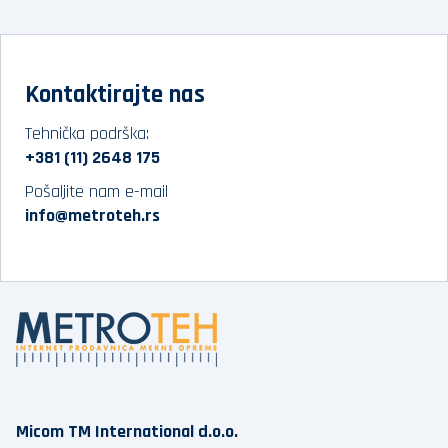
Kontaktirajte nas
Tehnička podrška:
+381 (11) 2648 175
Pošaljite nam e-mail
info@metroteh.rs
Micom TM International d.o.o.